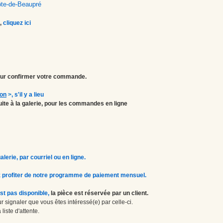
ôte-de-Beaupré
,
cliquez ici
r confirmer votre commande.
ion
>
, s'il y a lieu
atuite à la galerie, pour les commandes en ligne
erie, par courriel ou en ligne.
 profiter de notre programme de paiement mensuel.
st pas disponible,
la pièce est réservée par un client.
 signaler que vous êtes intéressé(e) par celle-ci.
liste d'attente.