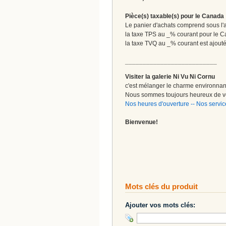
Pièce(s) taxable(s) pour le Canada
Le panier d'achats comprend sous l'ap
la taxe TPS au _% courant pour le 
la taxe TVQ au _% courant est ajout
__________________________
Visiter la galerie Ni Vu Ni Cornu
c'est mélanger le charme environnant 
Nous sommes toujours heureux de vo
Nos heures d'ouverture
--
Nos servic
Bienvenue!
Mots clés du produit
Ajouter vos mots clés: