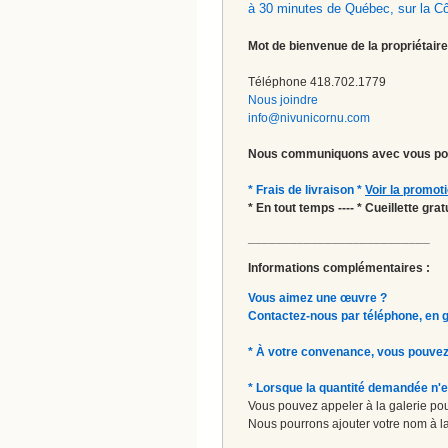
à 30 minutes de Québec, sur la C
Mot de bienvenue de la propriétaire
Téléphone 418.702.1779
Nous joindre
info@nivunicornu.com
Nous communiquons avec vous pou
* Frais de livraison *
Voir la promot
* En tout temps ---- * Cueillette gr
__________________________
Informations complémentaires :
Vous aimez une œuvre ?
Contactez-nous par téléphone, en gal
* À votre convenance, vous pouvez
* Lorsque la quantité demandée n'e
Vous pouvez appeler à la galerie pour
Nous pourrons ajouter votre nom à la 