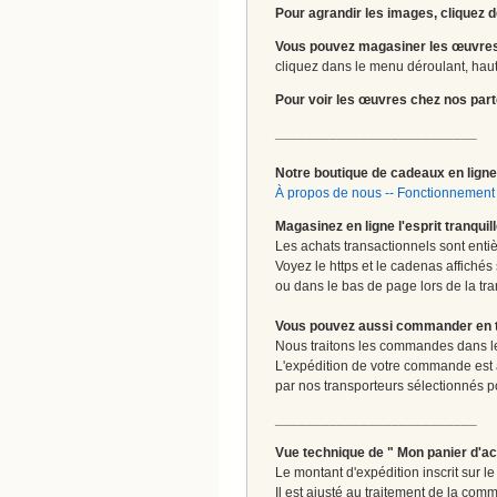
Pour agrandir les images, cliquez d
Vous pouvez magasiner les œuvres
cliquez dans le menu déroulant, haut 
Pour voir les œuvres chez nos part
__________________________
Notre boutique de cadeaux en ligne 
À propos de nous
--
Fonctionnement 
Magasinez en ligne l'esprit tranquil
Les achats transactionnels sont enti
Voyez le https et le cadenas affichés
ou dans le bas de page lors de la tra
Vous pouvez aussi commander en tou
Nous traitons les commandes dans les
L'expédition de votre commande est
par nos transporteurs sélectionnés pour
__________________________
Vue technique de " Mon panier d'ac
Le montant d'expédition inscrit sur 
Il est ajusté au traitement de la comm