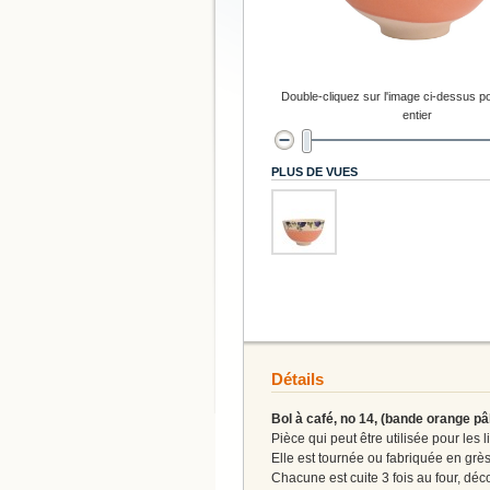
Double-cliquez sur l'image ci-dessus po
entier
PLUS DE VUES
Détails
Bol à café, no 14, (bande orange pâl
Pièce qui peut être utilisée pour les 
Elle est tournée ou fabriquée en gr
Chacune est cuite 3 fois au four, dé