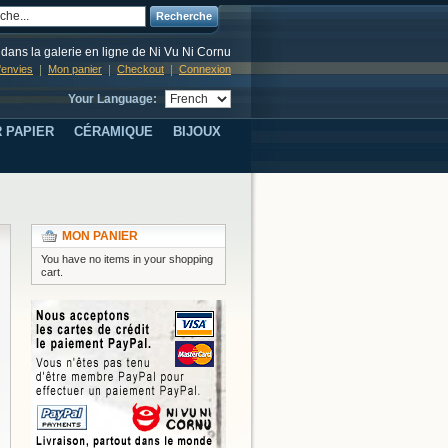
Recherche
dans la galerie en ligne de Ni Vu Ni Cornu
d'envies
Mon panier
Checkout
Connexion
Your Language:
 PAPIER
CÉRAMIQUE
BIJOUX
MON PANIER
You have no items in your shopping
cart.