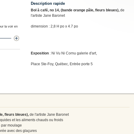
Description rapide
Bol à café, no 14, (bande orange pâle, fleurs bleues),
de
l'artiste Jane Baronet
dimension : 2,8 H po x 4.7 po
ur la voir en
Exposition
: Ni Vu Ni Cornu galerie d'art,
Place Ste-Foy, Québec, Entrée porte 5
e, fleurs bleues),
de l'artiste Jane Baronet
liquides et les aliments chauds ou froids
ès par moulage
corée avec des glaçures