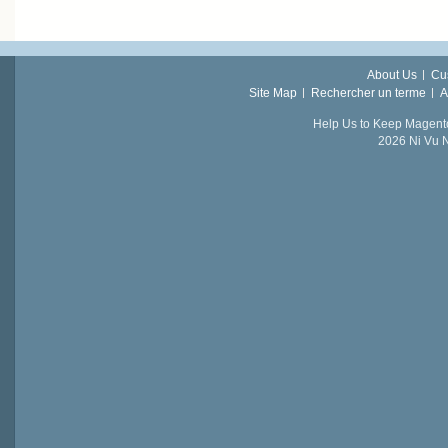
About Us
Cu
Site Map
Rechercher un terme
A
Help Us to Keep Magent
2026 Ni Vu N