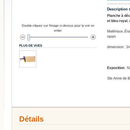
Description 
Planche à déc
et bleu royal
,
Double-cliquez sur l'image ci-dessus pour la voir en
entier
Matériaux, Éra
raisin
PLUS DE VUES
dimension : 3/
Exposition
: N
Ste-Anne de 
Détails