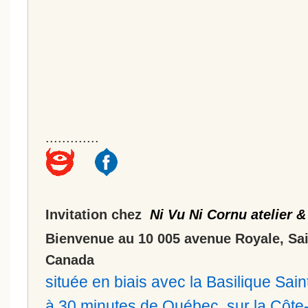
.............
Invitation chez
Ni Vu Ni Cornu atelier &
Bienvenue au 10 005 avenue Royale, Sa
Canada
située en biais avec la Basilique Sa
à 30 minutes de Québec, sur la Côt