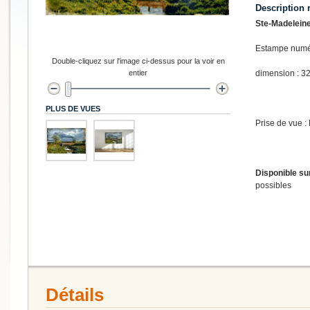
Description 
Ste-Madeleine
Estampe numér
Double-cliquez sur l'image ci-dessus pour la voir en
entier
dimension : 32
PLUS DE VUES
Prise de vue :
Disponible s
possibles
Détails