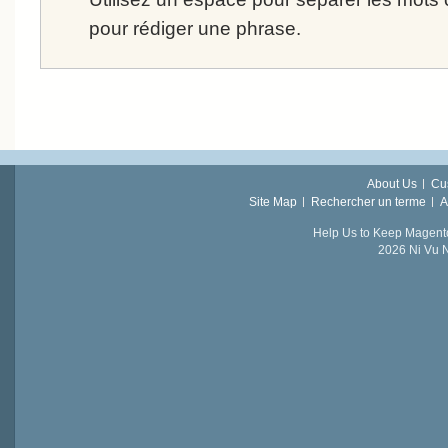
pour rédiger une phrase.
About Us
Cu
Site Map
Rechercher un terme
A
Help Us to Keep Magent
2026 Ni Vu N