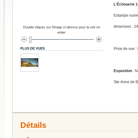
L'Échouerie 1
Estampe numér
dimension : 24
Double-cliquez sur l'image ci-dessus pour la voir en
entier
PLUS DE VUES
Prise de vue :
Exposition
: N
Ste-Anne de 
Détails