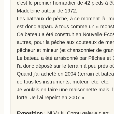
c’est le premier homardier de 42 pieds à êtr
Madeleine autour de 1972.
Les bateaux de pêche, à ce moment-là, mesu
est donc apparu à tous comme un « monst
Ce bateau a été construit en Nouvelle-Écosse
autres, pour la pêche aux couteaux de mer
pêcheur et mineur (et chansonnier de grand
Le bateau a été arraisonné par Pêches et
l’a donc déposé sur le terrain à peu près où
Quand j’ai acheté en 2004 (terrain et batea
de tous les instruments, moteur, etc. etc.
Je voulais en faire une maisonnette mais, l’
forte. Je l’ai repeint en 2007 ».
Exposition
: Ni Vu Ni Cornu galerie d'art,