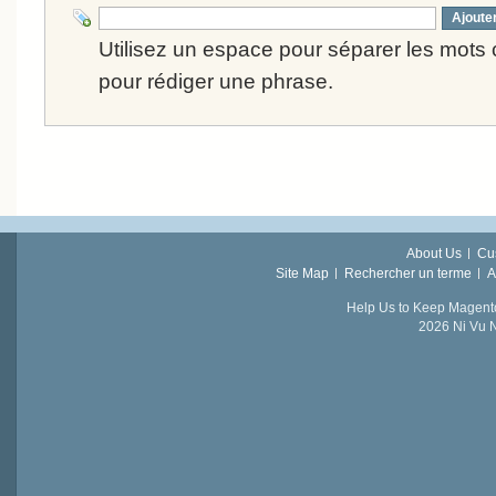
Ajoute
Utilisez un espace pour séparer les mots cl
pour rédiger une phrase.
About Us
Cu
Site Map
Rechercher un terme
A
Help Us to Keep Magent
2026 Ni Vu N