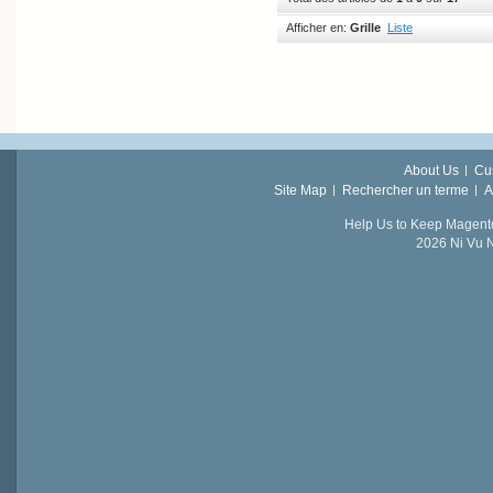
Afficher en:
Grille
Liste
About Us
Cu
Site Map
Rechercher un terme
A
Help Us to Keep Magent
2026 Ni Vu N