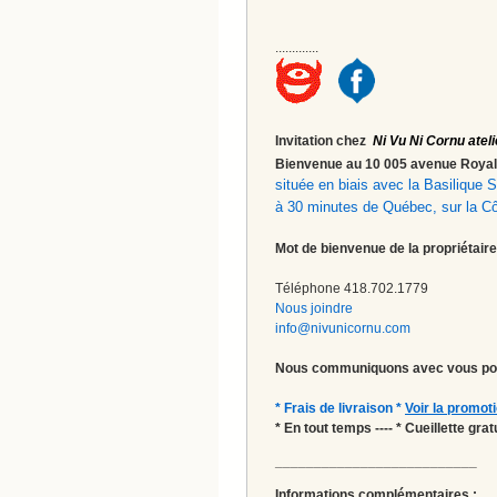
.............
Invitation chez
Ni Vu Ni Cornu ateli
Bienvenue au 10 005 avenue Roy
située en biais avec la Basilique
à 30 minutes de Québec, sur la C
Mot de bienvenue de la propriétaire
Téléphone 418.702.1779
Nous joindre
info@nivunicornu.com
Nous communiquons avec vous pou
* Frais de livraison *
Voir la promot
* En tout temps ---- * Cueillette gr
__________________________
Informations complémentaires :