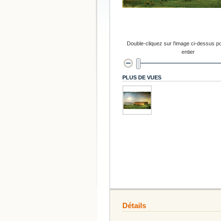
Double-cliquez sur l'image ci-dessus po
entier
PLUS DE VUES
Détails