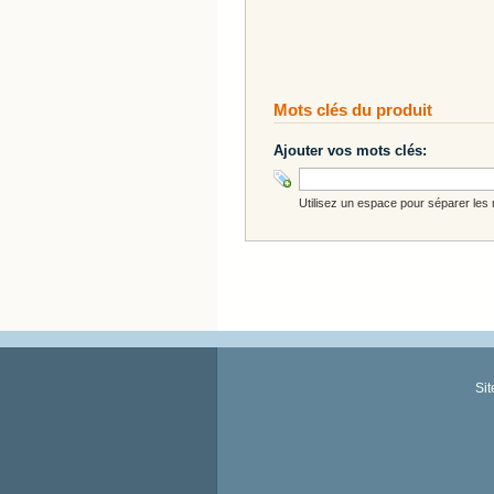
Mots clés du produit
Ajouter vos mots clés:
Utilisez un espace pour séparer les m
Si