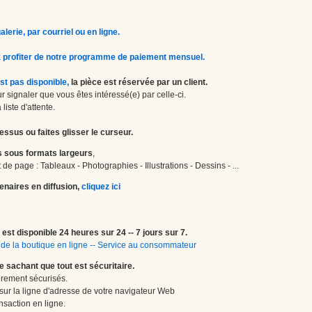
erie, par courriel ou en ligne.
 profiter de notre programme de paiement mensuel.
st pas disponible,
la pièce est réservée par un client.
 signaler que vous êtes intéressé(e) par celle-ci.
liste d'attente.
essus ou faites glisser le curseur.
 sous formats largeurs
,
de page : Tableaux - Photographies - Illustrations - Dessins - ...
enaires en diffusion,
cliquez ici
est disponible 24 heures sur 24 -- 7 jours sur 7.
de la boutique en ligne
--
Service au consommateur
le sachant que tout est sécuritaire.
èrement sécurisés.
 sur la ligne d'adresse de votre navigateur Web
nsaction en ligne.