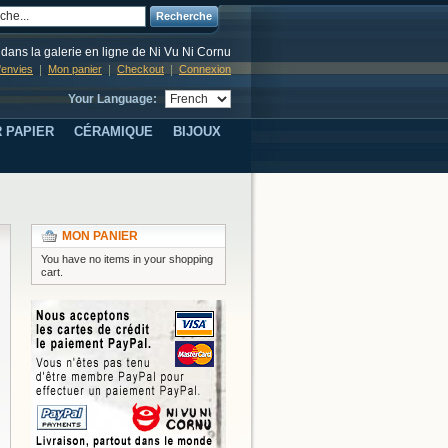
Recherche
dans la galerie en ligne de Ni Vu Ni Cornu
d'envies
Mon panier
Checkout
Connexion
Your Language:
 PAPIER
CÉRAMIQUE
BIJOUX
MON PANIER
You have no items in your shopping
cart.