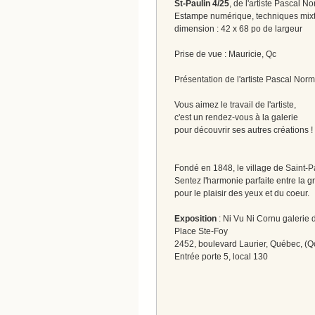
St-Paulin 4/25
, de l'artiste Pascal 
Estampe numérique, techniques mixt
dimension : 42 x 68 po de largeur
Prise de vue : Mauricie, Qc
Présentation de l'artiste Pascal No
Vous aimez le travail de l'artiste,
c'est un rendez-vous à la galerie
pour découvrir ses autres créations 
Fondé en 1848, le village de Saint-Pa
Sentez l'harmonie parfaite entre la 
pour le plaisir des yeux et du coeur.
Exposition
: Ni Vu Ni Cornu galerie d
Place Ste-Foy
2452, boulevard Laurier, Québec, (Q
Entrée porte 5, local 130