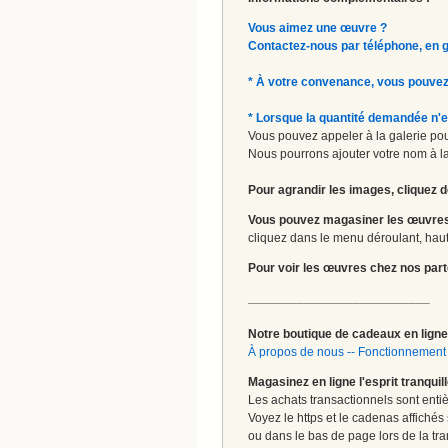
Vous aimez une œuvre ?
Contactez-nous par téléphone, en gal
* À votre convenance, vous pouvez
* Lorsque la quantité demandée n'e
Vous pouvez appeler à la galerie pour
Nous pourrons ajouter votre nom à la 
Pour agrandir les images, cliquez d
Vous pouvez magasiner les œuvres
cliquez dans le menu déroulant, haut 
Pour voir les œuvres chez nos part
__________________________
Notre boutique de cadeaux en ligne 
À propos de nous
--
Fonctionnement 
Magasinez en ligne l'esprit tranquil
Les achats transactionnels sont enti
Voyez le https et le cadenas affichés
ou dans le bas de page lors de la tra