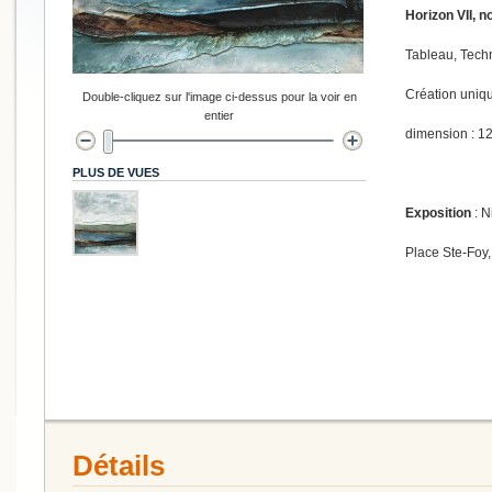
Horizon VII, n
Tableau, Techn
Création uniq
Double-cliquez sur l'image ci-dessus pour la voir en
entier
dimension : 12
PLUS DE VUES
Exposition
: N
Place Ste-Foy,
Détails