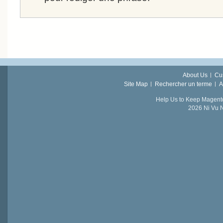
About Us
Cu
Site Map
Rechercher un terme
A
Help Us to Keep Magent
2026 Ni Vu N