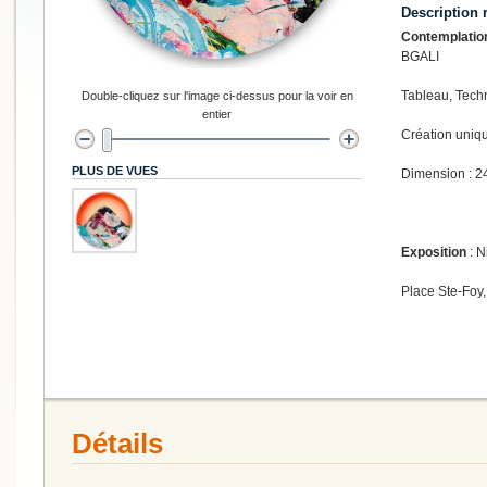
Description 
Contemplatio
BGALI
Tableau, Techn
Double-cliquez sur l'image ci-dessus pour la voir en
entier
Création uniq
PLUS DE VUES
Dimension : 2
Exposition
: N
Place Ste-Foy,
Détails