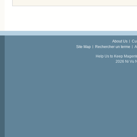
About Us
Cu
Site Map
Rechercher un terme
A
Help Us to Keep Magent
2026 Ni Vu N