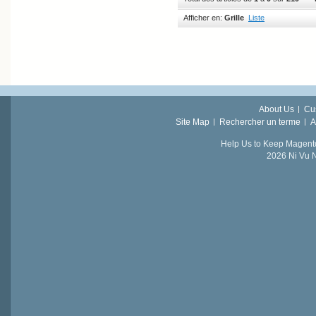
Afficher en:
Grille
Liste
About Us
Cu
Site Map
Rechercher un terme
A
Help Us to Keep Magent
2026 Ni Vu N