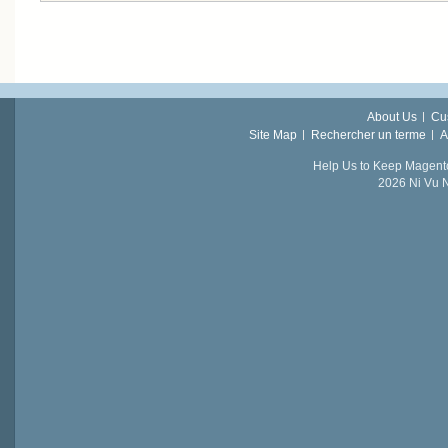
About Us
Cu
Site Map
Rechercher un terme
A
Help Us to Keep Magent
2026 Ni Vu N