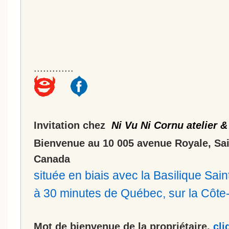
.............
Invitation chez
Ni Vu Ni Cornu atelier &
Bienvenue au 10 005 avenue Royale, Sa
Canada
située en biais avec la Basilique Sa
à 30 minutes de Québec, sur la Côt
Mot de bienvenue de la propriétaire,
cli