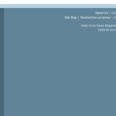
About Us
Cu
Site Map
Rechercher un terme
A
Help Us to Keep Magent
2026 Ni Vu N