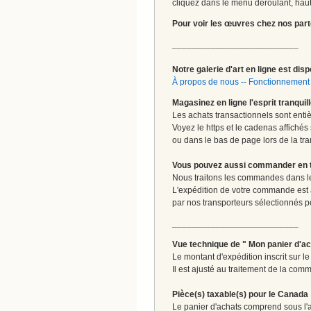
cliquez dans le menu déroulant, haut 
Pour voir les œuvres chez nos part
__________________________
Notre galerie d'art en ligne est disp
À propos de nous
--
Fonctionnement 
Magasinez en ligne l'esprit tranquil
Les achats transactionnels sont enti
Voyez le https et le cadenas affichés
ou dans le bas de page lors de la tra
Vous pouvez aussi commander en tou
Nous traitons les commandes dans les
L'expédition de votre commande est
par nos transporteurs sélectionnés pour
__________________________
Vue technique de " Mon panier d'ac
Le montant d'expédition inscrit sur 
Il est ajusté au traitement de la comm
Pièce(s) taxable(s) pour le Canada
Le panier d'achats comprend sous l'ap