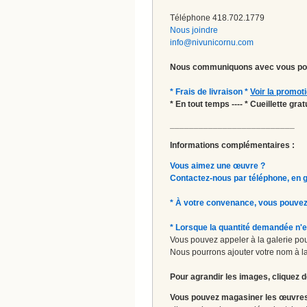
Téléphone 418.702.1779
Nous joindre
info@nivunicornu.com
Nous communiquons avec vous pou
* Frais de livraison *
Voir la promot
* En tout temps ---- * Cueillette gr
__________________________
Informations complémentaires :
Vous aimez une œuvre ?
Contactez-nous par téléphone, en gal
* À votre convenance, vous pouvez
* Lorsque la quantité demandée n'e
Vous pouvez appeler à la galerie pour
Nous pourrons ajouter votre nom à la 
Pour agrandir les images, cliquez d
Vous pouvez magasiner les œuvres