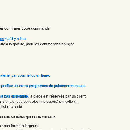
r confirmer votre commande.
ion
>
, s'il y a lieu
atuite à la galerie, pour les commandes en ligne
erie, par courriel ou en ligne.
 profiter de notre programme de paiement mensuel.
st pas disponible,
la pièce est réservée par un client.
 signaler que vous êtes intéressé(e) par celle-ci.
liste d'attente.
essus ou faites glisser le curseur.
 sous formats largeurs
,