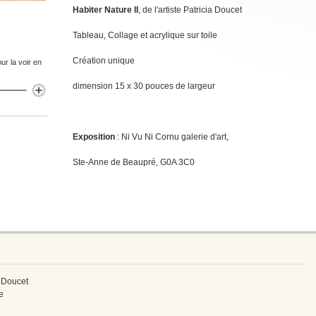
Habiter Nature II
, de l'artiste Patricia Doucet
Tableau, Collage et acrylique sur toile
Création unique
ur la voir en
dimension 15 x 30 pouces de largeur
Exposition
: Ni Vu Ni Cornu galerie d'art,
Ste-Anne de Beaupré, G0A 3C0
ia Doucet
e