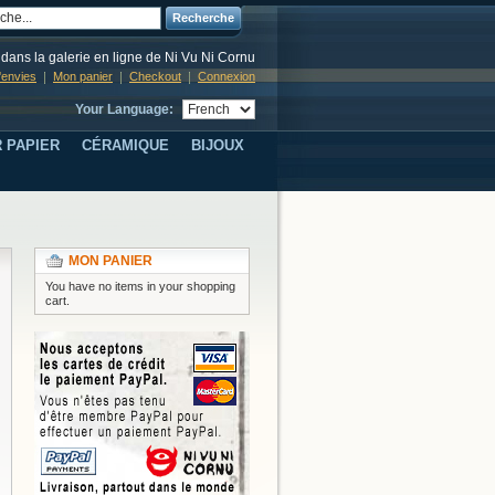
Recherche
dans la galerie en ligne de Ni Vu Ni Cornu
d'envies
Mon panier
Checkout
Connexion
Your Language:
 PAPIER
CÉRAMIQUE
BIJOUX
MON PANIER
You have no items in your shopping
cart.