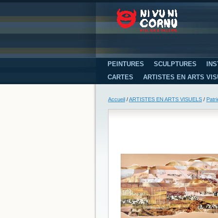
PEINTURES
SCULPTURES
INS
CARTES
ARTISTES EN ARTS VI
Accueil
/
ARTISTES EN ARTS VISUELS
/
Patr