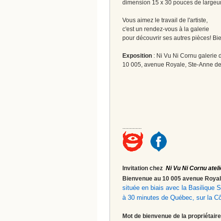
dimension 15 x 30 pouces de largeu
Vous aimez le travail de l'artiste,
c'est un rendez-vous à la galerie
pour découvrir ses autres pièces! Bi
Exposition
: Ni Vu Ni Cornu galerie d
10 005, avenue Royale, Ste-Anne de
.............
Invitation chez
Ni Vu Ni Cornu ateli
Bienvenue au 10 005 avenue Roy
située en biais avec la Basilique
à 30 minutes de Québec, sur la C
Mot de bienvenue de la propriétaire