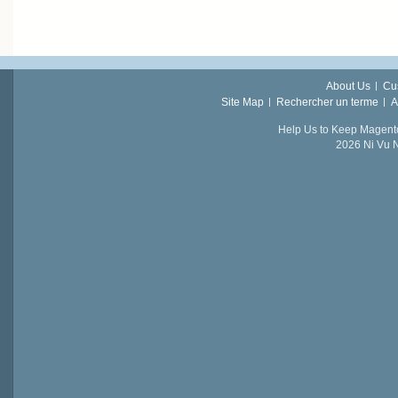
About Us
Cu
Site Map
Rechercher un terme
A
Help Us to Keep Magent
2026 Ni Vu N