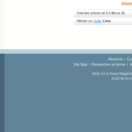
Ajoute
Total des articles de
1
à
10
sur
11
Afficher en:
Grille
Liste
About Us
Cu
Site Map
Rechercher un terme
A
Help Us to Keep Magent
2026 Ni Vu N