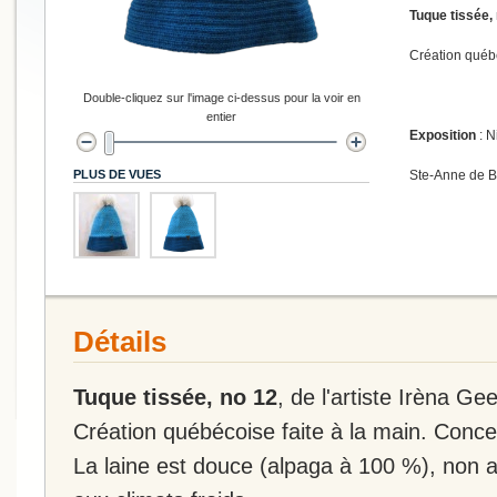
Tuque tissée,
Création québé
Double-cliquez sur l'image ci-dessus pour la voir en
entier
Exposition
: N
PLUS DE VUES
Ste-Anne de 
Détails
Tuque tissée, no 12
, de l'artiste Irèna Gee
Création québécoise faite à la main. Conce
La laine est douce (alpaga à 100 %), non a