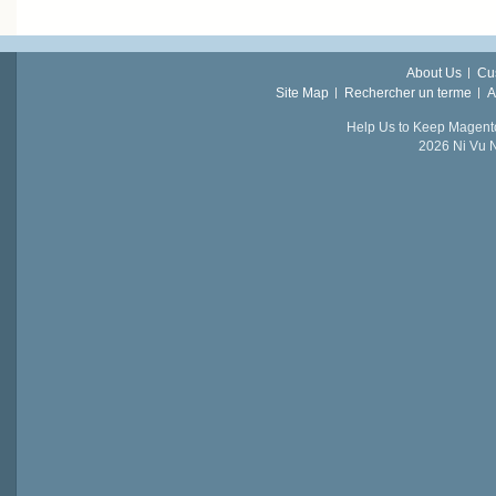
About Us
Cu
Site Map
Rechercher un terme
A
Help Us to Keep Magent
2026 Ni Vu N