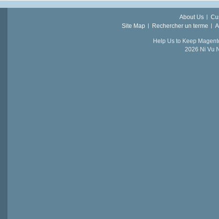
About Us
Cu
Site Map
Rechercher un terme
A
Help Us to Keep Magent
2026 Ni Vu N