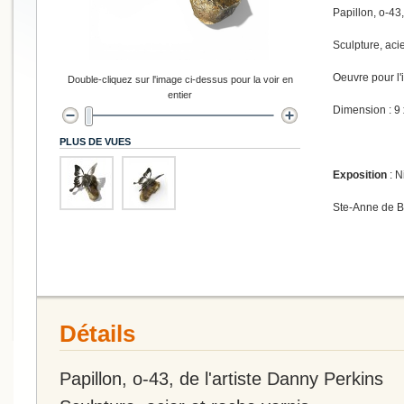
Papillon, o-43,
Sculpture, acie
Oeuvre pour l'i
Double-cliquez sur l'image ci-dessus pour la voir en
entier
Dimension : 9 
PLUS DE VUES
Exposition
: N
Ste-Anne de 
Détails
Papillon, o-43, de l'artiste Danny Perkins