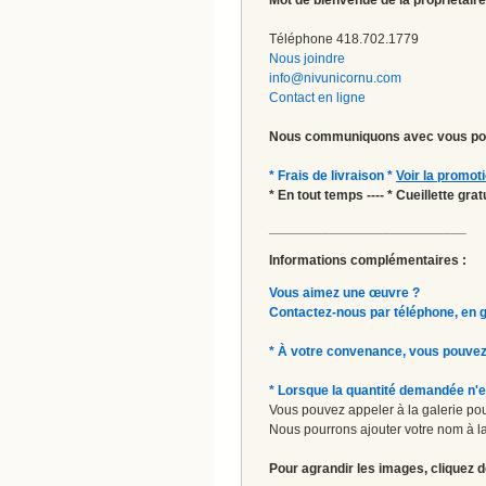
Téléphone 418.702.1779
Nous joindre
info@nivunicornu.com
Contact en ligne
Nous communiquons avec vous pou
* Frais de livraison *
Voir la promot
* En tout temps ---- * Cueillette gr
__________________________
Informations complémentaires :
Vous aimez une œuvre ?
Contactez-nous par téléphone, en gal
* À votre convenance, vous pouvez
* Lorsque la quantité demandée n'e
Vous pouvez appeler à la galerie pour
Nous pourrons ajouter votre nom à la 
Pour agrandir les images, cliquez d