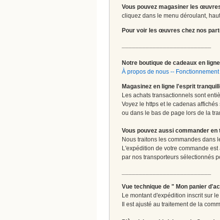
Vous pouvez magasiner les œuvres
cliquez dans le menu déroulant, haut 
Pour voir les œuvres chez nos part
__________________________
Notre boutique de cadeaux en ligne 
À propos de nous
--
Fonctionnement 
Magasinez en ligne l'esprit tranquil
Les achats transactionnels sont enti
Voyez le https et le cadenas affichés
ou dans le bas de page lors de la tra
Vous pouvez aussi commander en tou
Nous traitons les commandes dans les
L'expédition de votre commande est
par nos transporteurs sélectionnés pour
__________________________
Vue technique de " Mon panier d'ac
Le montant d'expédition inscrit sur 
Il est ajusté au traitement de la com