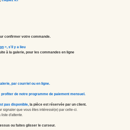
r confirmer votre commande.
ion
>
, s'il y a lieu
atuite à la galerie, pour les commandes en ligne
erie, par courriel ou en ligne.
 profiter de notre programme de paiement mensuel.
st pas disponible,
la pièce est réservée par un client.
 signaler que vous êtes intéressé(e) par celle-ci.
liste d'attente.
essus ou faites glisser le curseur.