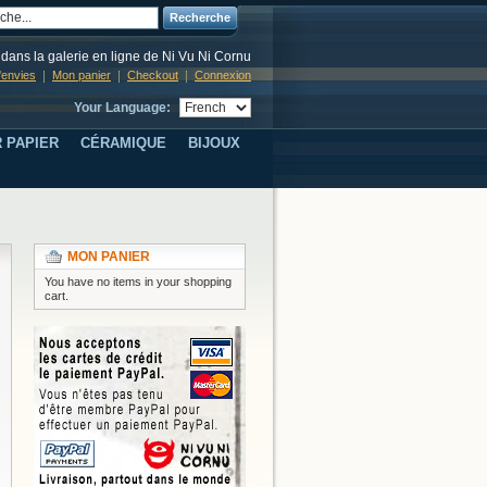
Recherche
dans la galerie en ligne de Ni Vu Ni Cornu
d'envies
Mon panier
Checkout
Connexion
Your Language:
 PAPIER
CÉRAMIQUE
BIJOUX
MON PANIER
You have no items in your shopping
cart.