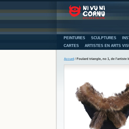
PEINTURES
SCULPTURES
INS
CARTES
ARTISTES EN ARTS VI
Accueil
/
Foulard triangle, no 1, de l'artiste 