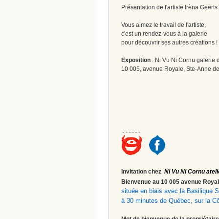
Présentation de l'artiste Irèna Geerts
Vous aimez le travail de l'artiste,
c'est un rendez-vous à la galerie
pour découvrir ses autres créations 
Exposition
: Ni Vu Ni Cornu galerie d
10 005, avenue Royale, Ste-Anne de
.............
Invitation chez
Ni Vu Ni Cornu ateli
Bienvenue au 10 005 avenue Roy
située en biais avec la Basilique
à 30 minutes de Québec, sur la C
Mot de bienvenue de la propriétaire