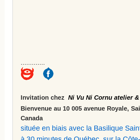
.............
Invitation chez
Ni Vu Ni Cornu atelier &
Bienvenue au 10 005 avenue Royale, Sa
Canada
située en biais avec la Basilique Sa
à 30 minutes de Québec, sur la Côt