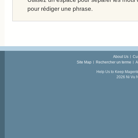
pour rédiger une phrase.
About Us
Cu
Site Map
Rechercher un terme
A
Help Us to Keep Magent
2026 Ni Vu N