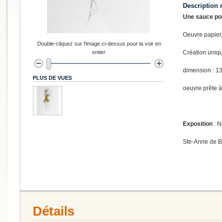
Description 
Une sauce pou
Oeuvre papier,
Double-cliquez sur l'image ci-dessus pour la voir en
entier
Création uniq
dimension : 13
PLUS DE VUES
oeuvre prête à
Exposition
: N
Ste-Anne de 
Détails