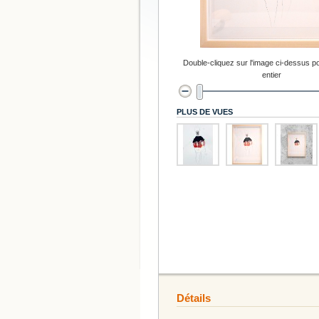
Double-cliquez sur l'image ci-dessus po
entier
PLUS DE VUES
Détails