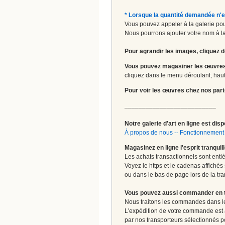
* Lorsque la quantité demandée n'e
Vous pouvez appeler à la galerie pour
Nous pourrons ajouter votre nom à la 
Pour agrandir les images, cliquez d
Vous pouvez magasiner les œuvres
cliquez dans le menu déroulant, haut 
Pour voir les œuvres chez nos part
__________________________
Notre galerie d'art en ligne est disp
À propos de nous
--
Fonctionnement 
Magasinez en ligne l'esprit tranquil
Les achats transactionnels sont enti
Voyez le https et le cadenas affichés
ou dans le bas de page lors de la tra
Vous pouvez aussi commander en tou
Nous traitons les commandes dans les
L'expédition de votre commande est
par nos transporteurs sélectionnés pour