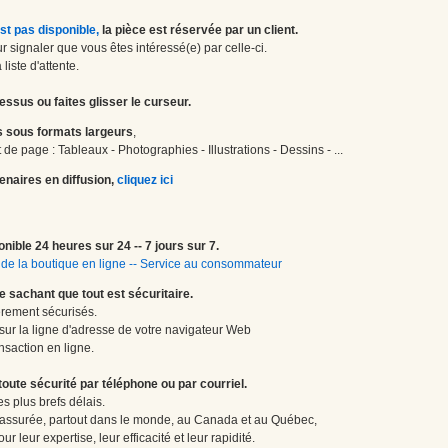
st pas disponible,
la pièce est réservée par un client.
 signaler que vous êtes intéressé(e) par celle-ci.
liste d'attente.
essus ou faites glisser le curseur.
 sous formats largeurs
,
de page : Tableaux - Photographies - Illustrations - Dessins - ...
enaires en diffusion,
cliquez ici
onible 24 heures sur 24 -- 7 jours sur 7.
de la boutique en ligne
--
Service au consommateur
le sachant que tout est sécuritaire.
èrement sécurisés.
 sur la ligne d'adresse de votre navigateur Web
nsaction en ligne.
te sécurité par téléphone ou par courriel.
 plus brefs délais.
 assurée, partout dans le monde, au Canada et au Québec,
 leur expertise, leur efficacité et leur rapidité.