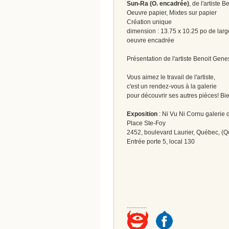
Sun-Ra (O. encadrée)
, de l'artiste 
Oeuvre papier, Mixtes sur papier
Création unique
dimension : 13.75 x 10.25 po de larg
oeuvre encadrée
Présentation de l'artiste Benoit Gene
Vous aimez le travail de l'artiste,
c'est un rendez-vous à la galerie
pour découvrir ses autres pièces! Bi
Exposition
: Ni Vu Ni Cornu galerie d
Place Ste-Foy
2452, boulevard Laurier, Québec, (Q
Entrée porte 5, local 130
.............