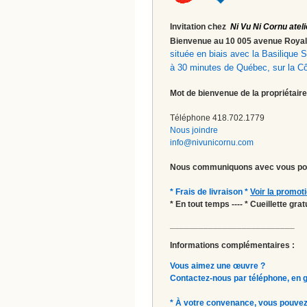
Invitation chez
Ni Vu Ni Cornu ateli
Bienvenue au 10 005 avenue Roy
située en biais avec la Basilique
à 30 minutes de Québec, sur la C
Mot de bienvenue de la propriétaire
Téléphone 418.702.1779
Nous joindre
info@nivunicornu.com
Nous communiquons avec vous pou
* Frais de livraison *
Voir la promot
* En tout temps ---- * Cueillette gr
__________________________
Informations complémentaires :
Vous aimez une œuvre ?
Contactez-nous par téléphone, en gal
* À votre convenance, vous pouvez