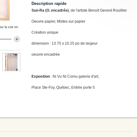
Description rapide
Sun-Ra (O. encadrée)
, de l'artiste Benoit Genest Rouillier
Oeuvre papier, Mixtes sur papier
ur la voir en
Création unique
dimension : 13.75 x 10.25 po de largeur
oeuvre encadrée
Exposition
: Ni Vu Ni Cornu galerie d'art,
Place Ste-Foy, Québec, Entrée porte 5