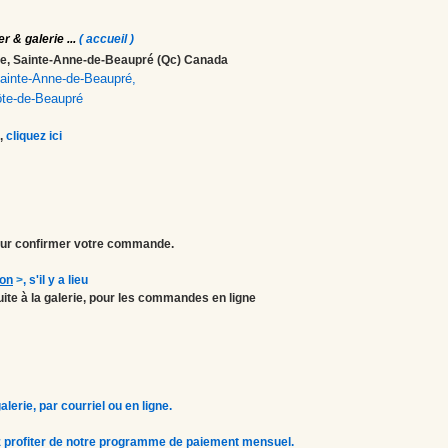
er & galerie
...
( accueil )
ale, Sainte-Anne-de-Beaupré (Qc) Canada
 Sainte-Anne-de-Beaupré,
ôte-de-Beaupré
,
cliquez ici
r confirmer votre commande.
ion
>
, s'il y a lieu
atuite à la galerie, pour les commandes en ligne
erie, par courriel ou en ligne.
 profiter de notre programme de paiement mensuel.