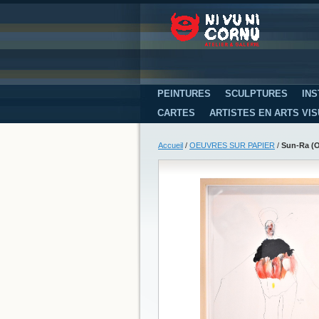
PEINTURES
SCULPTURES
INS
CARTES
ARTISTES EN ARTS VI
Accueil
/
OEUVRES SUR PAPIER
/
Sun-Ra (O.