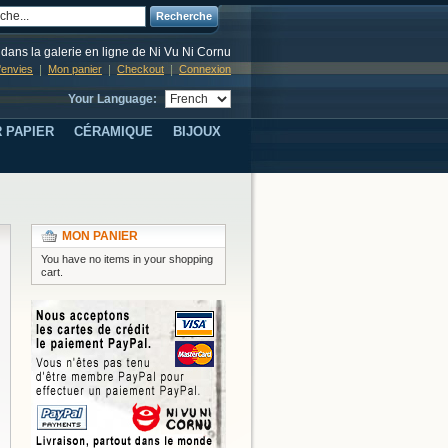
Recherche
dans la galerie en ligne de Ni Vu Ni Cornu
d'envies
Mon panier
Checkout
Connexion
Your Language:
 PAPIER
CÉRAMIQUE
BIJOUX
MON PANIER
You have no items in your shopping
cart.