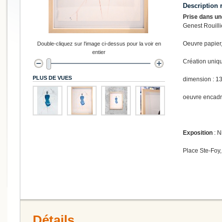
Description 
Prise dans un
Genest Rouilli
Oeuvre papier,
Double-cliquez sur l'image ci-dessus pour la voir en
entier
Création uniq
PLUS DE VUES
dimension : 13
oeuvre encad
Exposition
: N
Place Ste-Foy,
Détails