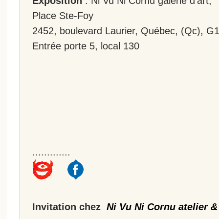
Exposition
: Ni Vu Ni Cornu galerie d'art,
Place Ste-Foy
2452, boulevard Laurier, Québec, (Qc), G
Entrée porte 5, local 130
.............
Invitation chez
Ni Vu Ni Cornu atelier &