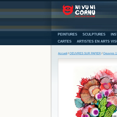
PEINTURES
SCULPTURES
INS
CARTES
ARTISTES EN ARTS VI
Accueil
/
OEUVRES SUR PAPIER
/
Oeuvres 11