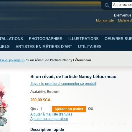
Bienvenue 
Mon compte
Ma liste 
TALLATIONS
PHOTOGRAPHIES
ILLUSTRATIONS
OEUVRES SUR
SUELS
ARTISTES EN MÉTIERS D'ART
UTILITAIRES
 à 20 po largeur
/
Si on rêvait, de l'artiste Nancy Létourneau
Si on rêvait, de l'artiste Nancy Létourneau
Soyez le premier à commenter ce produit
Availability:
En stock
260,00 $CA
Qté :
OU
Ajouter au panier
Ajouter à ma liste d'envies
Ajouter au comparateur
Description rapide