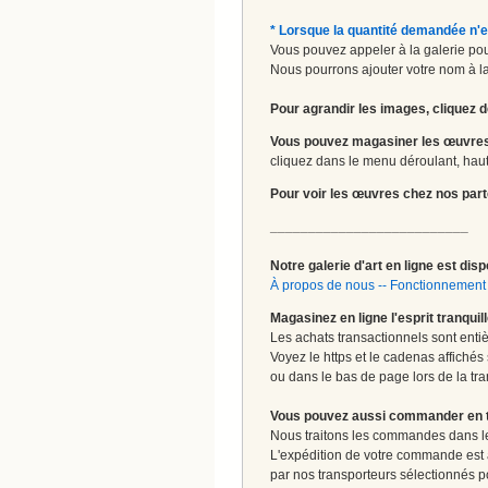
* Lorsque la quantité demandée n'e
Vous pouvez appeler à la galerie pour
Nous pourrons ajouter votre nom à la 
Pour agrandir les images, cliquez d
Vous pouvez magasiner les œuvres
cliquez dans le menu déroulant, haut 
Pour voir les œuvres chez nos part
__________________________
Notre galerie d'art en ligne est disp
À propos de nous
--
Fonctionnement 
Magasinez en ligne l'esprit tranquil
Les achats transactionnels sont enti
Voyez le https et le cadenas affichés
ou dans le bas de page lors de la tra
Vous pouvez aussi commander en tou
Nous traitons les commandes dans les
L'expédition de votre commande est
par nos transporteurs sélectionnés pour