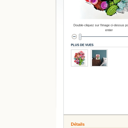
Double-cliquez sur l'image ci-dessus po
entier
PLUS DE VUES
Détails