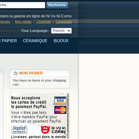
Recherche
dans la galerie en ligne de Ni Vu Ni Cornu
d'envies
Mon panier
Checkout
Connexion
Your Language:
 PAPIER
CÉRAMIQUE
BIJOUX
MON PANIER
You have no items in your shopping
cart.