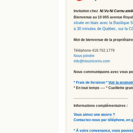
Invitation chez
Ni Vu Ni Cornu ateli
Bienvenue au 10 005 avenue Roy
située en biais avec la Basilique
à 30 minutes de Québec, sur la C
Mot de bienvenue de la propriétaire
Téléphone 418.702.1779
Nous joindre
info@nivunicornu.com
Nous communiquons avec vous pou
* Frais de livraison *
Voir la promot
* En tout temps ---- * Cueillette gr
__________________________
Informations complémentaires :
Vous aimez une œuvre ?
Contactez-nous par téléphone, en gal
* À votre convenance, vous pouvez