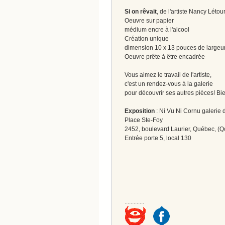
Si on rêvait
, de l'artiste Nancy Léto
Oeuvre sur papier
médium encre à l'alcool
Création unique
dimension 10 x 13 pouces de largeu
Oeuvre prête à être encadrée
Vous aimez le travail de l'artiste,
c'est un rendez-vous à la galerie
pour découvrir ses autres pièces! Bi
Exposition
: Ni Vu Ni Cornu galerie d
Place Ste-Foy
2452, boulevard Laurier, Québec, (Q
Entrée porte 5, local 130
.............