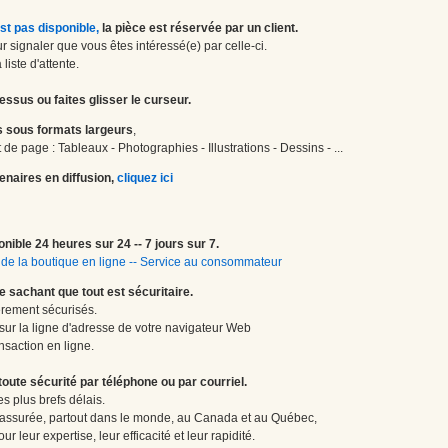
st pas disponible,
la pièce est réservée par un client.
 signaler que vous êtes intéressé(e) par celle-ci.
liste d'attente.
essus ou faites glisser le curseur.
 sous formats largeurs
,
de page : Tableaux - Photographies - Illustrations - Dessins - ...
enaires en diffusion,
cliquez ici
onible 24 heures sur 24 -- 7 jours sur 7.
de la boutique en ligne
--
Service au consommateur
le sachant que tout est sécuritaire.
èrement sécurisés.
 sur la ligne d'adresse de votre navigateur Web
nsaction en ligne.
te sécurité par téléphone ou par courriel.
 plus brefs délais.
 assurée, partout dans le monde, au Canada et au Québec,
 leur expertise, leur efficacité et leur rapidité.