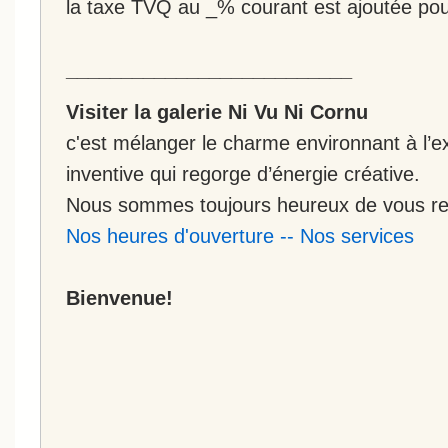
la taxe TVQ au _% courant est ajoutée po
__________________________
Visiter la galerie Ni Vu Ni Cornu
c'est mélanger le charme environnant à l’ex
inventive qui regorge d’énergie créative.
Nous sommes toujours heureux de vous rec
Nos heures d'ouverture
--
Nos services
Bienvenue!