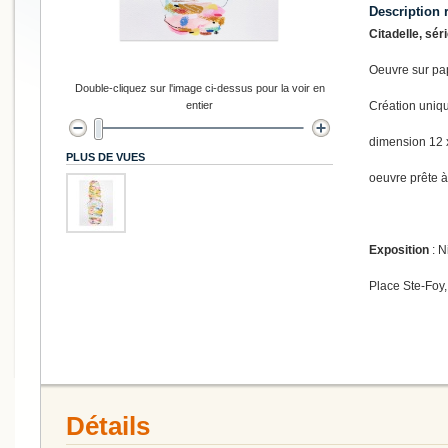
Description 
Citadelle, sér
Oeuvre sur pa
Double-cliquez sur l'image ci-dessus pour la voir en
entier
Création uniq
dimension 12 
PLUS DE VUES
oeuvre prête à
Exposition
: N
Place Ste-Foy,
Détails