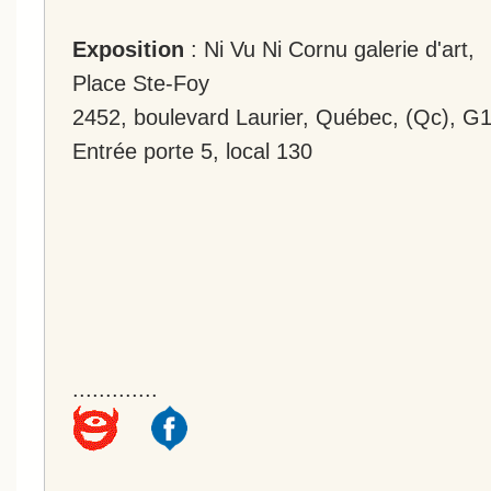
Exposition
: Ni Vu Ni Cornu galerie d'art,
Place Ste-Foy
2452, boulevard Laurier, Québec, (Qc), G
Entrée porte 5, local 130
.............