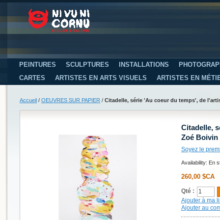
PEINTURES
SCULPTURES
INSTALLATIONS
PHOTOGRAP
CARTES
ARTISTES EN ARTS VISUELS
ARTISTES EN MÉTI
Accueil
/
OEUVRES SUR PAPIER
/
Citadelle, série 'Au coeur du temps', de l'art
Citadelle, s
Zoé Boivin
Soyez le prem
Availability:
En s
260,00 $CA
Qté :
Ajouter à ma li
Ajouter au co