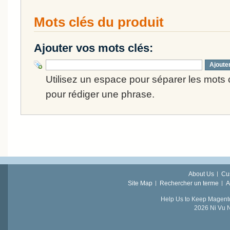
Mots clés du produit
Ajouter vos mots clés:
Ajoute
Utilisez un espace pour séparer les mots cl
pour rédiger une phrase.
About Us
Cu
Site Map
Rechercher un terme
A
Help Us to Keep Magent
2026 Ni Vu N