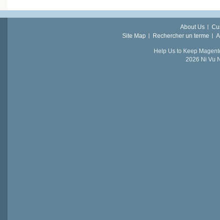
About Us
Cu
Site Map
Rechercher un terme
A
Help Us to Keep Magent
2026 Ni Vu N