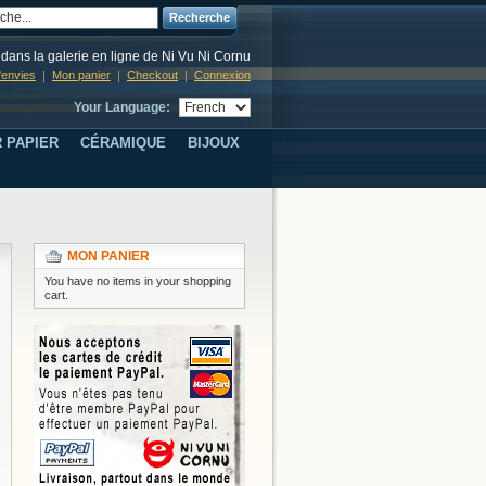
Recherche
dans la galerie en ligne de Ni Vu Ni Cornu
d'envies
Mon panier
Checkout
Connexion
Your Language:
 PAPIER
CÉRAMIQUE
BIJOUX
MON PANIER
You have no items in your shopping
cart.