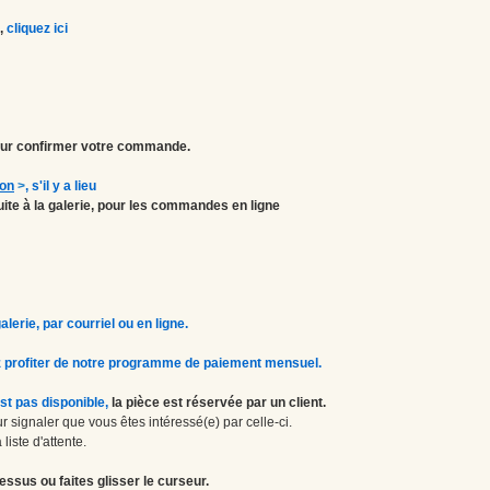
,
cliquez ici
r confirmer votre commande.
ion
>
, s'il y a lieu
atuite à la galerie, pour les commandes en ligne
erie, par courriel ou en ligne.
 profiter de notre programme de paiement mensuel.
st pas disponible,
la pièce est réservée par un client.
 signaler que vous êtes intéressé(e) par celle-ci.
liste d'attente.
essus ou faites glisser le curseur.