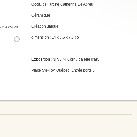
Coda
, de l'artiste Catherine De Abreu
Céramique
Création unique
ur la voir en
dimension : 14 x 8.5 x 7.5 po
Exposition
: Ni Vu Ni Cornu galerie d'art,
Place Ste-Foy, Québec, Entrée porte 5
u