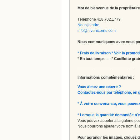
Mot de bienvenue de la propriétaire
Téléphone 418.702.1779
Nous joindre
info@nivunicornu.com
Nous communiquons avec vous pou
* Frais de livraison *
Voir la promot
* En tout temps ---- * Cueillette gr
__________________________
Informations complémentaires :
Vous aimez une œuvre ?
Contactez-nous par téléphone, en gal
* À votre convenance, vous pouvez
* Lorsque la quantité demandée n'e
Vous pouvez appeler à la galerie pour
Nous pourrons ajouter votre nom à la 
Pour agrandir les images, cliquez d