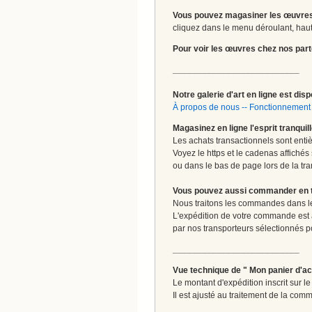
Vous pouvez magasiner les œuvres
cliquez dans le menu déroulant, haut 
Pour voir les œuvres chez nos part
__________________________
Notre galerie d'art en ligne est disp
À propos de nous
--
Fonctionnement 
Magasinez en ligne l'esprit tranquil
Les achats transactionnels sont enti
Voyez le https et le cadenas affichés
ou dans le bas de page lors de la tra
Vous pouvez aussi commander en tou
Nous traitons les commandes dans les
L'expédition de votre commande est
par nos transporteurs sélectionnés pour
__________________________
Vue technique de " Mon panier d'ac
Le montant d'expédition inscrit sur 
Il est ajusté au traitement de la comm