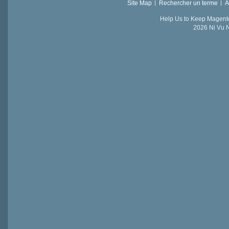
Site Map
Rechercher un terme
A
Help Us to Keep Magent
2026 Ni Vu N