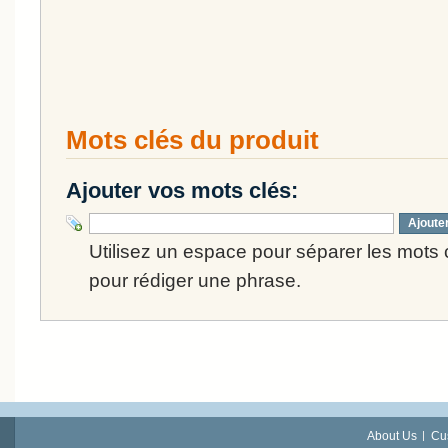
Mots clés du produit
Ajouter vos mots clés:
Ajoute
Utilisez un espace pour séparer les mots cl
pour rédiger une phrase.
About Us
Cu