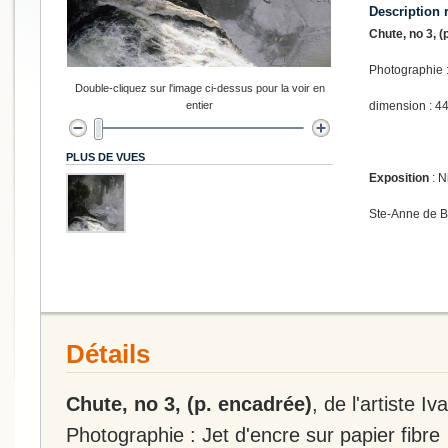
Description 
Chute, no 3, (
Photographie :
Double-cliquez sur l'image ci-dessus pour la voir en
entier
dimension : 44
PLUS DE VUES
Exposition
: N
Ste-Anne de 
Détails
Chute, no 3, (p. encadrée)
, de l'artiste Iv
Photographie : Jet d'encre sur papier fibre