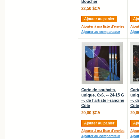
Boucher
22,50 $CA
Ajouter au panier
Ajo
Ajouter à ma liste d'envies
Ajout
Ajouter au comparateur
Ajou
Carte de souhaits,
Cart
unique, 6x6, -- 24-15 G
uniq
--, de l'artiste Francine
--, d
Côté
Côté
20,00 $CA
20,0
Ajouter au panier
Ajo
Ajouter à ma liste d'envies
Ajout
Ajouter au comparateur
Ajou