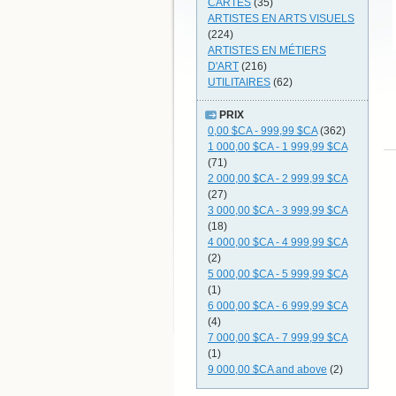
CARTES
(35)
ARTISTES EN ARTS VISUELS
(224)
ARTISTES EN MÉTIERS
D'ART
(216)
UTILITAIRES
(62)
PRIX
0,00 $CA
-
999,99 $CA
(362)
1 000,00 $CA
-
1 999,99 $CA
(71)
2 000,00 $CA
-
2 999,99 $CA
(27)
3 000,00 $CA
-
3 999,99 $CA
(18)
4 000,00 $CA
-
4 999,99 $CA
(2)
5 000,00 $CA
-
5 999,99 $CA
(1)
6 000,00 $CA
-
6 999,99 $CA
(4)
7 000,00 $CA
-
7 999,99 $CA
(1)
9 000,00 $CA
and above
(2)