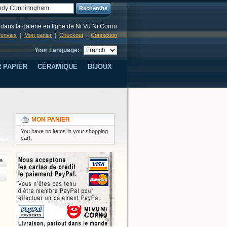
Recherche
dans la galerie en ligne de Ni Vu Ni Cornu
d'envies
Mon panier
Checkout
Connexion
Your Language:
 PAPIER
CÉRAMIQUE
BIJOUX
MON PANIER
You have no items in your shopping
cart.
e