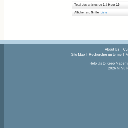
Total des articles de
1
à
9
sur
19
Afficher en:
Grille
Liste
About Us
Cu
Site Map
Rechercher un terme
A
Help Us to Keep Magent
2026 Ni Vu N