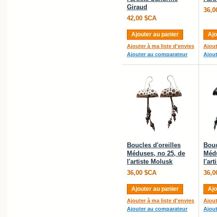
Giraud
36,0
42,00 $CA
Ajouter au panier
Ajo
Ajouter à ma liste d'envies
Ajout
Ajouter au comparateur
Ajou
Boucles d'oreilles
Bouc
Méduses, no 25, de
Médu
l'artiste Molusk
l'ar
36,00 $CA
36,0
Ajouter au panier
Ajo
Ajouter à ma liste d'envies
Ajout
Ajouter au comparateur
Ajou