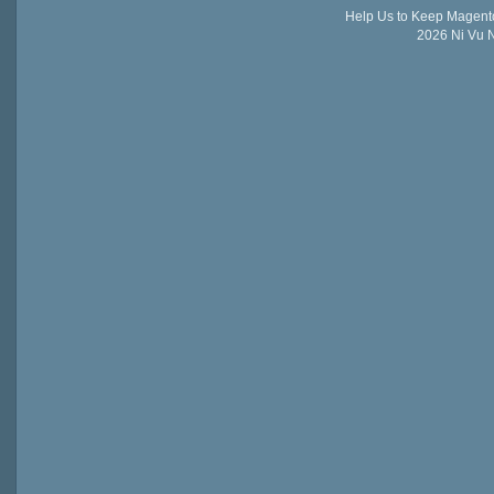
Help Us to Keep Magent
2026 Ni Vu N