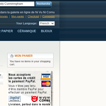
Recherche
dans la galerie en ligne de Ni Vu Ni Cornu
d'envies
Mon panier
Checkout
Connexion
Your Language:
 PAPIER
CÉRAMIQUE
BIJOUX
MON PANIER
You have no items in your shopping
cart.
e