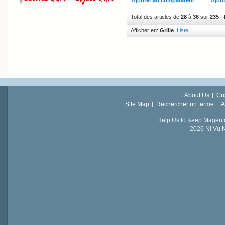
Total des articles de
28
à
36
sur
235
Afficher en:
Grille
Liste
About Us
Cu
Site Map
Rechercher un terme
A
Help Us to Keep Magent
2026 Ni Vu N