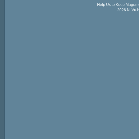
Help Us to Keep Magent
2026 Ni Vu N