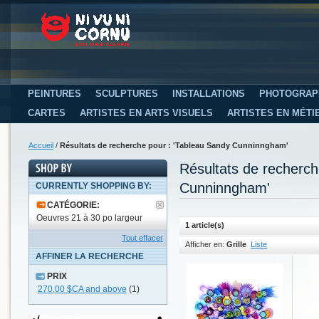
PEINTURES
SCULPTURES
INSTALLATIONS
PHOTOGRAP
CARTES
ARTISTES EN ARTS VISUELS
ARTISTES EN MÉTI
Accueil
/
Résultats de recherche pour : 'Tableau Sandy Cunninngham'
Résultats de recherc
Cunninngham'
CURRENTLY SHOPPING BY:
CATÉGORIE:
Oeuvres 21 à 30 po largeur
1 article(s)
Tout effacer
Afficher en:
Grille
Liste
AFFINER LA RECHERCHE
PRIX
270,00 $CA
and above
(1)