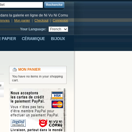
Recherche
dans la galerie en ligne de Ni Vu Ni Cornu
d'envies
Mon panier
Checkout
Connexion
Your Language:
 PAPIER
CÉRAMIQUE
BIJOUX
MON PANIER
You have no items in your shopping
cart.
e