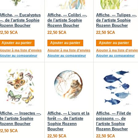
Affiche, --- Eucalyptus
Affiche, --- Colibri ---,
Affiche, --- Tulipes ---,
---, de l'artiste Sophie
de l'artiste Sophie
de l'artiste Sophie
Rozenn Boucher
Rozenn Boucher
Rozenn Boucher
22,50 $CA
22,50 $CA
22,50 $CA
Ajouter au panier
Ajouter au panier
Ajouter au panier
Ajouter à ma liste d'envies
Ajouter à ma liste d'envies
Ajouter à ma liste d'envie
Ajouter au comparateur
Ajouter au comparateur
Ajouter au comparateur
Affiche, --- Insectes ---,
Affiche, --- L'ours et la
Affiche, --- Filet de
de l'artiste Sophie
forêt ---, de l'artiste
poissons ---, de
Rozenn Boucher
Sophie Rozenn
l'artiste Sophie
Boucher
Rozenn Boucher
22,50 $CA
22,50 $CA
22,50 $CA