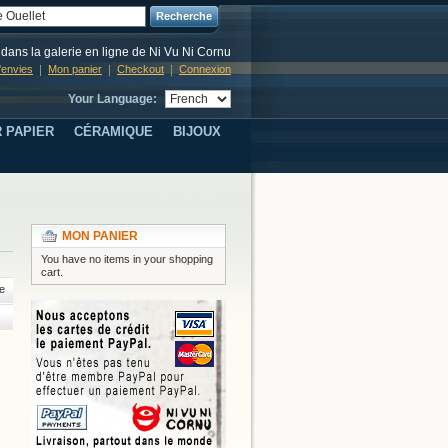
Recherche
dans la galerie en ligne de Ni Vu Ni Cornu
d'envies
Mon panier
Checkout
Connexion
Your Language:
 PAPIER
CÉRAMIQUE
BIJOUX
MON PANIER
You have no items in your shopping
cart.
e