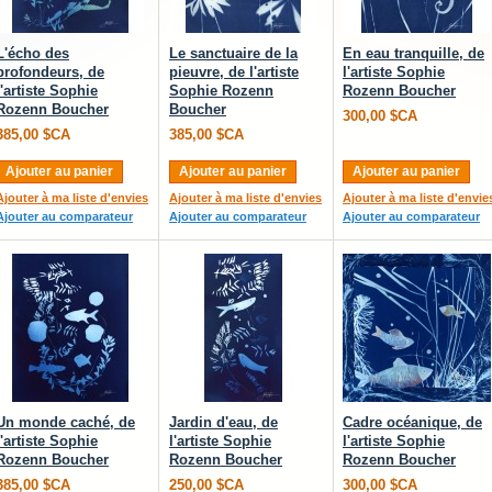
L'écho des
Le sanctuaire de la
En eau tranquille, de
profondeurs, de
pieuvre, de l'artiste
l'artiste Sophie
l'artiste Sophie
Sophie Rozenn
Rozenn Boucher
Rozenn Boucher
Boucher
300,00 $CA
385,00 $CA
385,00 $CA
Ajouter au panier
Ajouter au panier
Ajouter au panier
Ajouter à ma liste d'envies
Ajouter à ma liste d'envies
Ajouter à ma liste d'envie
Ajouter au comparateur
Ajouter au comparateur
Ajouter au comparateur
Un monde caché, de
Jardin d'eau, de
Cadre océanique, de
l'artiste Sophie
l'artiste Sophie
l'artiste Sophie
Rozenn Boucher
Rozenn Boucher
Rozenn Boucher
385,00 $CA
250,00 $CA
300,00 $CA