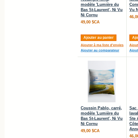
modèle 'Lumière du
Conn
Bas St-Laurent', Ni Vu
Vu N
Ni Cornu
46,0
49,00 $CA
Ajouter au panier
Ajo
Ajouter à ma liste d'envies
Ajout
Ajouter au comparateur
Ajou
Coussin Pablo, carré,
Sac 
modèle 'Lumière du
lava
Bas St-Laurent', Ni Vu
Ste 
Ni Cornu
Côte
Anne
49,00 $CA
46,0