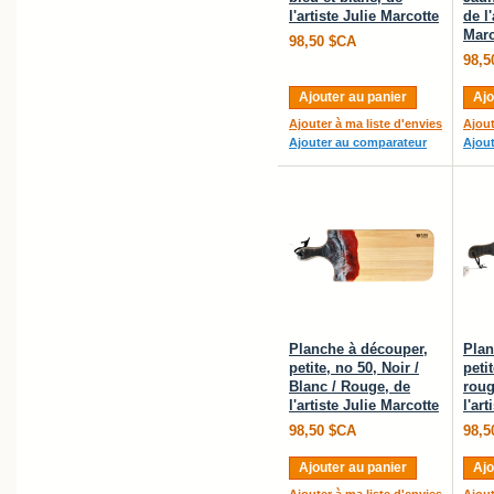
l'artiste Julie Marcotte
de l'
Marc
98,50 $CA
98,5
Ajouter au panier
Ajo
Ajouter à ma liste d'envies
Ajout
Ajouter au comparateur
Ajou
Planche à découper,
Plan
petite, no 50, Noir /
petit
Blanc / Rouge, de
roug
l'artiste Julie Marcotte
l'ar
98,50 $CA
98,5
Ajouter au panier
Ajo
Ajouter à ma liste d'envies
Ajout