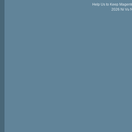
Help Us to Keep Magent
2026 Ni Vu N