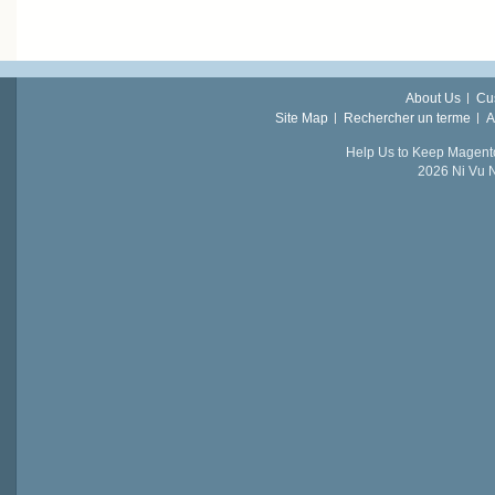
About Us
Cu
Site Map
Rechercher un terme
A
Help Us to Keep Magent
2026 Ni Vu N