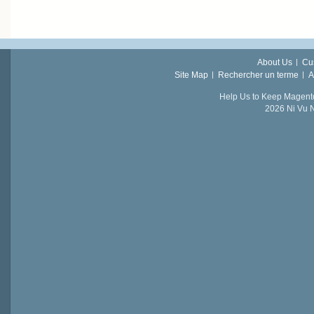
About Us
Cu
Site Map
Rechercher un terme
A
Help Us to Keep Magent
2026 Ni Vu N