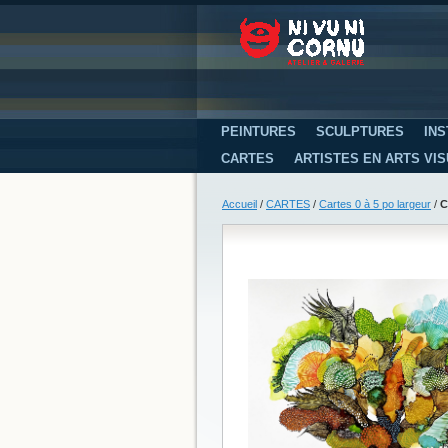
PEINTURES
SCULPTURES
INS
CARTES
ARTISTES EN ARTS VI
Accueil
/
CARTES
/
Cartes 0 à 5 po largeur
/
C