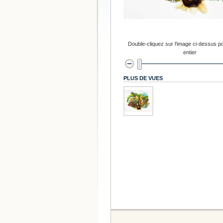
Double-cliquez sur l'image ci-dessus po
entier
PLUS DE VUES