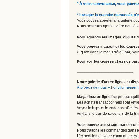
* À votre convenance, vous pouvez
* Lorsque la quantité demandée n'e
Vous pouvez appeler à la galerie pour
Nous pourrons ajouter votre nom à la 
Pour agrandir les images, cliquez d
Vous pouvez magasiner les œuvres
cliquez dans le menu déroulant, haut 
Pour voir les œuvres chez nos part
__________________________
Notre galerie d'art en ligne est disp
À propos de nous
--
Fonctionnement 
Magasinez en ligne l'esprit tranquil
Les achats transactionnels sont enti
Voyez le https et le cadenas affichés
ou dans le bas de page lors de la tra
Vous pouvez aussi commander en tou
Nous traitons les commandes dans les
L'expédition de votre commande est