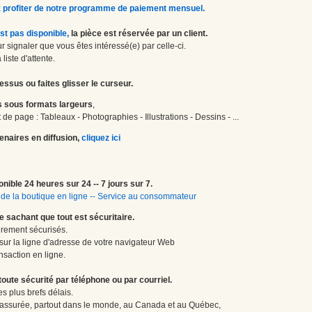
 profiter de notre programme de paiement mensuel.
st pas disponible,
la pièce est réservée par un client.
 signaler que vous êtes intéressé(e) par celle-ci.
liste d'attente.
essus ou faites glisser le curseur.
 sous formats largeurs
,
de page : Tableaux - Photographies - Illustrations - Dessins - ...
enaires en diffusion,
cliquez ici
onible 24 heures sur 24 -- 7 jours sur 7.
de la boutique en ligne
--
Service au consommateur
le sachant que tout est sécuritaire.
èrement sécurisés.
 sur la ligne d'adresse de votre navigateur Web
nsaction en ligne.
te sécurité par téléphone ou par courriel.
 plus brefs délais.
 assurée, partout dans le monde, au Canada et au Québec,