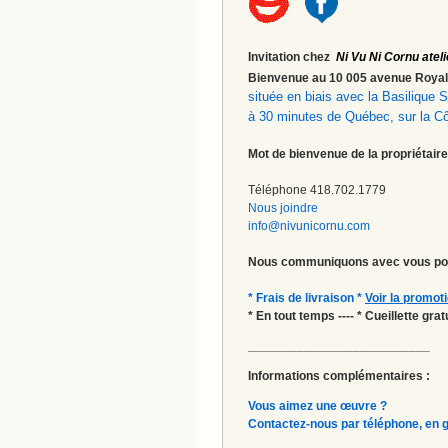
Invitation chez
Ni Vu Ni Cornu ateli
Bienvenue au 10 005 avenue Roy
située en biais avec la Basilique
à 30 minutes de Québec, sur la C
Mot de bienvenue de la propriétaire
Téléphone 418.702.1779
Nous joindre
info@nivunicornu.com
Nous communiquons avec vous pou
* Frais de livraison *
Voir la promot
* En tout temps ---- * Cueillette gr
__________________________
Informations complémentaires :
Vous aimez une œuvre ?
Contactez-nous par téléphone, en gal