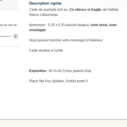
Description rapide
Carte de souhaits 5x5 po,
Ce silence si fragile
, de l'artiste
Nancy Létourneau
dimension : 5.25 x 5.25 pouces largeur,
sans texte, avec
ur la voir en
enveloppe
Vous pouvez inscrire votre message à l'intérieur.
Carte vendue à l'unité
Exposition
: Ni Vu Ni Cornu galerie d'art,
Place Ste-Foy, Québec, Entrée porte 5