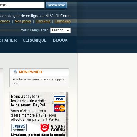
Recherche
dans la galerie en ligne de Ni Vu Ni Cornu
d'envies
Mon panier
Checkout
Connexion
Your Language:
 PAPIER
CÉRAMIQUE
BIJOUX
MON PANIER
You have no items in your shopping
cart.