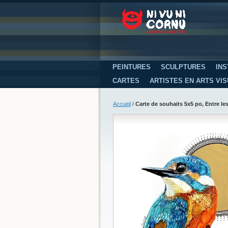
PEINTURES
SCULPTURES
INS
CARTES
ARTISTES EN ARTS VI
Accueil
/
Carte de souhaits 5x5 po, Entre les