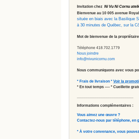
Invitation chez
Ni Vu Ni Cornu ateli
Bienvenue au 10 005 avenue Roy
située en biais avec la Basilique
à 30 minutes de Québec, sur la C
Mot de bienvenue de la propriétaire
Téléphone 418.702.1779
Nous joindre
info@nivunicornu.com
Nous communiquons avec vous pou
* Frais de livraison *
Voir la promot
* En tout temps ---- * Cueillette gr
__________________________
Informations complémentaires :
Vous aimez une œuvre ?
Contactez-nous par téléphone, en gal
* À votre convenance, vous pouvez