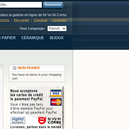
Recherche
dans la galerie en ligne de Ni Vu Ni Cornu
d'envies
Mon panier
Checkout
Connexion
Your Language:
 PAPIER
CÉRAMIQUE
BIJOUX
MON PANIER
You have no items in your shopping
cart.