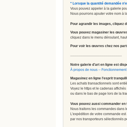
* Lorsque la quantité demandée n'e
Vous pouvez appeler à la galerie pour
Nous pourrons ajouter votre nom à la 
Pour agrandir les images, cliquez d
Vous pouvez magasiner les œuvres
cliquez dans le menu déroulant, haut 
Pour voir les œuvres chez nos part
__________________________
Notre galerie d'art en ligne est disp
À propos de nous
--
Fonctionnement 
Magasinez en ligne l'esprit tranquil
Les achats transactionnels sont enti
Voyez le https et le cadenas affichés
ou dans le bas de page lors de la tra
Vous pouvez aussi commander en tou
Nous traitons les commandes dans les
L'expédition de votre commande est
par nos transporteurs sélectionnés pour