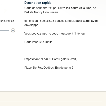
Description rapide
Carte de souhaits 5x5 po,
Entre les fleurs et la lune
, de
l'artiste Nancy Létourneau
dimension : 5.25 x 5.25 pouces largeur,
sans texte, avec
ur la voir en
enveloppe
Vous pouvez inscrire votre message à l'intérieur.
Carte vendue à l'unité
Exposition
: Ni Vu Ni Cornu galerie d'art,
Place Ste-Foy, Québec, Entrée porte 5