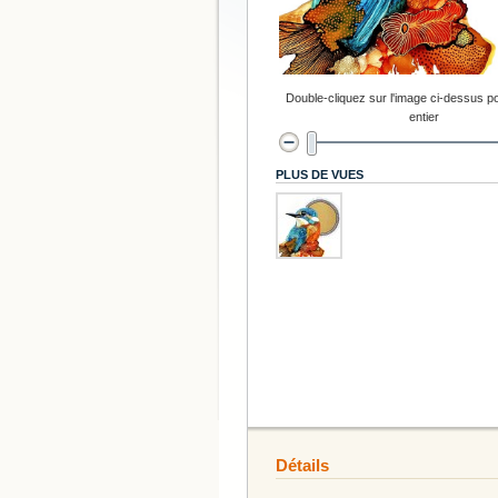
Double-cliquez sur l'image ci-dessus po
entier
PLUS DE VUES
Détails