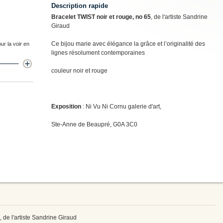
Description rapide
Bracelet TWIST noir et rouge, no 65
, de l'artiste Sandrine
Giraud
Ce bijou marie avec élégance la grâce et l’originalité des
ur la voir en
lignes résolument contemporaines
couleur noir et rouge
Exposition
: Ni Vu Ni Cornu galerie d'art,
Ste-Anne de Beaupré, G0A 3C0
, de l'artiste Sandrine Giraud