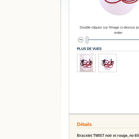
Double-cliquez sur l'image ci-dessus po
entier
PLUS DE VUES
Détails
Bracelet TWIST noir et rouge, no 65