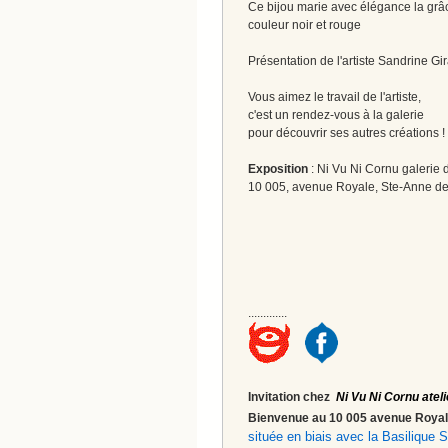
Ce bijou marie avec élégance la grâc
couleur noir et rouge
Présentation de l'artiste Sandrine G
Vous aimez le travail de l'artiste,
c'est un rendez-vous à la galerie
pour découvrir ses autres créations 
Exposition
: Ni Vu Ni Cornu galerie d
10 005, avenue Royale, Ste-Anne de
.............
Invitation chez
Ni Vu Ni Cornu ateli
Bienvenue au 10 005 avenue Roy
située en biais avec la Basilique