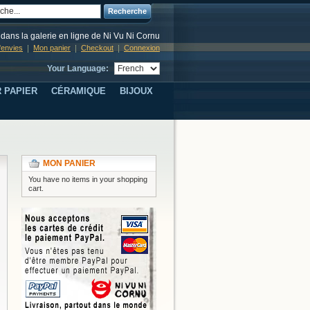
Recherche
dans la galerie en ligne de Ni Vu Ni Cornu
d'envies
Mon panier
Checkout
Connexion
Your Language:
 PAPIER
CÉRAMIQUE
BIJOUX
MON PANIER
You have no items in your shopping
cart.