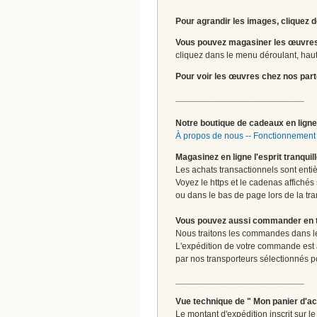
Pour agrandir les images, cliquez d
Vous pouvez magasiner les œuvres
cliquez dans le menu déroulant, haut 
Pour voir les œuvres chez nos part
__________________________
Notre boutique de cadeaux en ligne 
À propos de nous
--
Fonctionnement 
Magasinez en ligne l'esprit tranquil
Les achats transactionnels sont enti
Voyez le https et le cadenas affichés
ou dans le bas de page lors de la tra
Vous pouvez aussi commander en tou
Nous traitons les commandes dans les
L'expédition de votre commande est
par nos transporteurs sélectionnés pour
__________________________
Vue technique de " Mon panier d'ac
Le montant d'expédition inscrit sur 