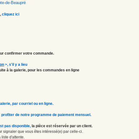
ôte-de-Beaupré
,
cliquez ici
r confirmer votre commande.
ion
>
, s'il y a lieu
atuite à la galerie, pour les commandes en ligne
erie, par courriel ou en ligne.
 profiter de notre programme de paiement mensuel.
st pas disponible,
la pièce est réservée par un client.
 signaler que vous êtes intéressé(e) par celle-ci.
liste d'attente.