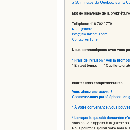
à 30 minutes de Québec, sur la C
Mot de bienvenue de la propriétaire
Téléphone 418.702.1779
Nous joindre
info@nivunicornu.com
Contact en ligne
Nous communiquons avec vous pou
* Frais de livraison *
Voir la promot
* En tout temps ---- * Cueillette gr
__________________________
Informations complémentaires :
Vous aimez une œuvre ?
Contactez-nous par téléphone, en gal
* À votre convenance, vous pouvez
* Lorsque la quantité demandée n'e
Vous pouvez appeler à la galerie pour
Nous pourrons ajouter votre nom à la 