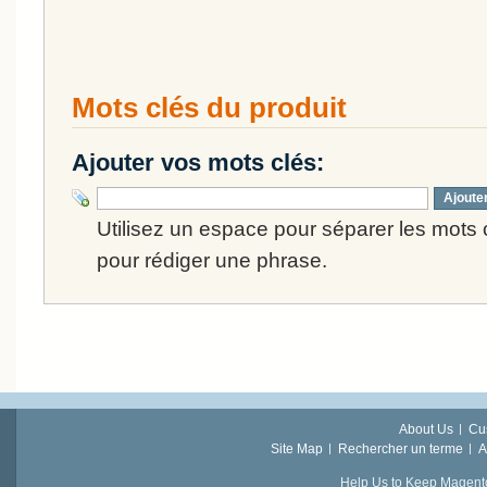
Mots clés du produit
Ajouter vos mots clés:
Ajoute
Utilisez un espace pour séparer les mots cl
pour rédiger une phrase.
About Us
Cu
Site Map
Rechercher un terme
A
Help Us to Keep Magent