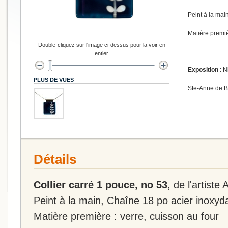
Peint à la mai
Matière premiè
Double-cliquez sur l'image ci-dessus pour la voir en
entier
Exposition
: N
PLUS DE VUES
Ste-Anne de 
Détails
Collier carré 1 pouce, no 53
, de l'artiste
Peint à la main, Chaîne 18 po acier inoxyd
Matière première : verre, cuisson au four