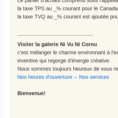
Le panier d'achats comprend sous l'appellat
la taxe TPS au _% courant pour le Canada
la taxe TVQ au _% courant est ajoutée po
__________________________
Visiter la galerie Ni Vu Ni Cornu
c'est mélanger le charme environnant à l’ex
inventive qui regorge d’énergie créative.
Nous sommes toujours heureux de vous rec
Nos heures d'ouverture
--
Nos services
Bienvenue!