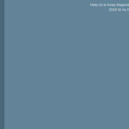
Help Us to Keep Magent
2026 Ni Vu N