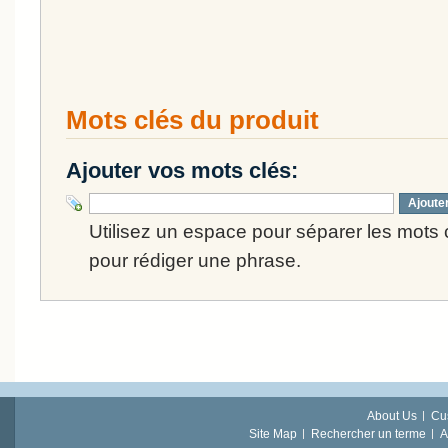
Mots clés du produit
Ajouter vos mots clés:
Ajoute
Utilisez un espace pour séparer les mots cl
pour rédiger une phrase.
About Us
Cu
Site Map
Rechercher un terme
A