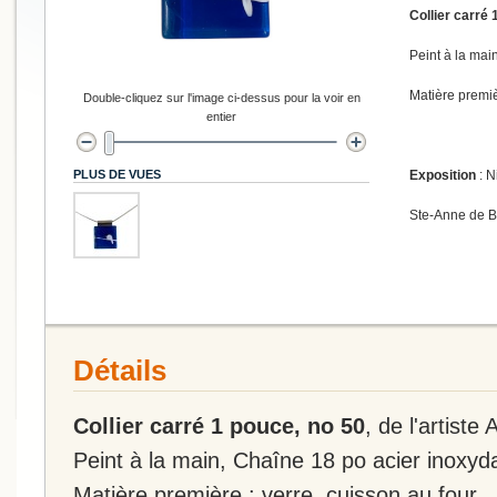
Collier carré 
Peint à la mai
Matière premiè
Double-cliquez sur l'image ci-dessus pour la voir en
entier
PLUS DE VUES
Exposition
: N
Ste-Anne de 
Détails
Collier carré 1 pouce, no 50
, de l'artiste
Peint à la main, Chaîne 18 po acier inoxyd
Matière première : verre, cuisson au four