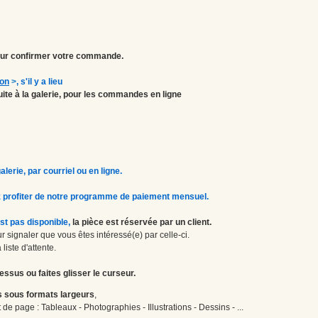
r confirmer votre commande.
ion
>
, s'il y a lieu
atuite à la galerie, pour les commandes en ligne
erie, par courriel ou en ligne.
 profiter de notre programme de paiement mensuel.
st pas disponible,
la pièce est réservée par un client.
 signaler que vous êtes intéressé(e) par celle-ci.
liste d'attente.
essus ou faites glisser le curseur.
 sous formats largeurs
,
de page : Tableaux - Photographies - Illustrations - Dessins - ...