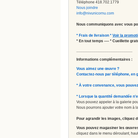
Téléphone 418.702.1779
Nous joindre
info@nivunicornu.com
Nous communiquons avec vous pou
* Frais de livraison *
Voir la promot
* En tout temps ---- * Cueillette gr
__________________________
Informations complémentaires :
Vous aimez une œuvre ?
Contactez-nous par téléphone, en gal
* À votre convenance, vous pouvez
* Lorsque la quantité demandée n'e
Vous pouvez appeler à la galerie pour
Nous pourrons ajouter votre nom à la 
Pour agrandir les images, cliquez d
Vous pouvez magasiner les œuvres
cliquez dans le menu déroulant, haut 