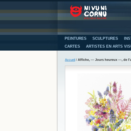
PEINTURES
SCULPTURES
INS
CARTES
ARTISTES EN ARTS VI
Accueil
/
Affiche, --- Jours heureux ---, de 