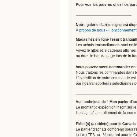
Pour voir les œuvres chez nos part
__________________________
Notre galerie d'art en ligne est disp
À propos de nous
--
Fonctionnement 
Magasinez en ligne l'esprit tranquil
Les achats transactionnels sont enti
Voyez le https et le cadenas affichés
ou dans le bas de page lors de la tra
Vous pouvez aussi commander en tou
Nous traitons les commandes dans les
L'expédition de votre commande est
par nos transporteurs sélectionnés pour
__________________________
Vue technique de " Mon panier d'ac
Le montant d'expédition inscrit sur 
Il est ajusté au traitement de la comm
Pièce(s) taxable(s) pour le Canada
Le panier d'achats comprend sous l'ap
la taxe TPS au _% courant pour le 