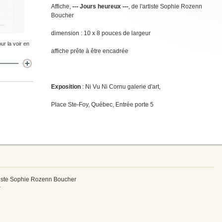
Affiche,
--- Jours heureux ---
, de l'artiste Sophie Rozenn
Boucher
dimension : 10 x 8 pouces de largeur
ur la voir en
affiche prête à être encadrée
Exposition
: Ni Vu Ni Cornu galerie d'art,
Place Ste-Foy, Québec, Entrée porte 5
rtiste Sophie Rozenn Boucher
r