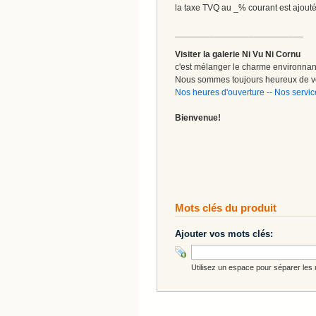
la taxe TVQ au _% courant est ajout
__________________________
Visiter la galerie Ni Vu Ni Cornu
c'est mélanger le charme environnant 
Nous sommes toujours heureux de vo
Nos heures d'ouverture
--
Nos servic
Bienvenue!
Mots clés du produit
Ajouter vos mots clés:
Utilisez un espace pour séparer les m