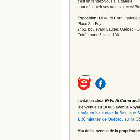
c'est un rendez-vous à la galerie
pour découvrir ses autres pièces! Bi
Exposition
: Ni Vu Ni Cornu galerie d
Place Ste-Foy
2452, boulevard Laurier, Québec, (Q
Entrée porte 5, local 130
.............
Invitation chez
Ni Vu Ni Cornu ateli
Bienvenue au 10 005 avenue Roy
située en biais avec la Basilique
à 30 minutes de Québec, sur la C
Mot de bienvenue de la propriétaire