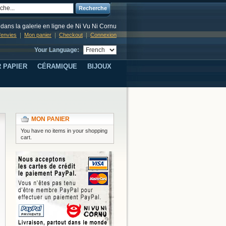
Recherche
dans la galerie en ligne de Ni Vu Ni Cornu
d'envies
Mon panier
Checkout
Connexion
Your Language:
 PAPIER
CÉRAMIQUE
BIJOUX
MON PANIER
You have no items in your shopping
cart.