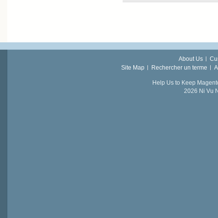
About Us
Cu
Site Map
Rechercher un terme
A
Help Us to Keep Magent
2026 Ni Vu N