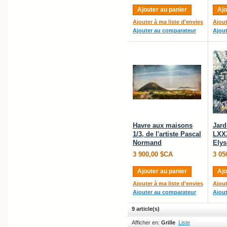
Ajouter au panier
Ajo
Ajouter à ma liste d'envies
Ajout
Ajouter au comparateur
Ajou
Havre aux maisons
Jard
1/3, de l'artiste Pascal
LXXX
Normand
Elys
3 900,00 $CA
3 05
Ajouter au panier
Ajo
Ajouter à ma liste d'envies
Ajout
Ajouter au comparateur
Ajou
9 article(s)
Afficher en:
Grille
Liste