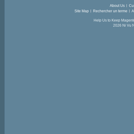
About Us
Cu
Site Map
Rechercher un terme
A
Help Us to Keep Magent
2026 Ni Vu N