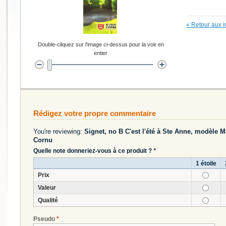
«
Retour aux i
Double-cliquez sur l'image ci-dessus pour la voir en
entier
Rédigez votre propre commentaire
You're reviewing:
Signet, no B C'est l'été à Ste Anne, modèle 
Cornu
Quelle note donneriez-vous à ce produit ?
*
1 étoile
Prix
Valeur
Qualité
Pseudo
*