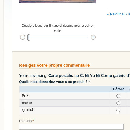
«
Retour aux i
Double-cliquez sur l'image ci-dessus pour la voir en
entier
Rédigez votre propre commentaire
You're reviewing:
Carte postale, no C, Ni Vu Ni Cornu galerie d
Quelle note donneriez-vous à ce produit ?
*
1 étoile
Prix
Valeur
Qualité
Pseudo
*