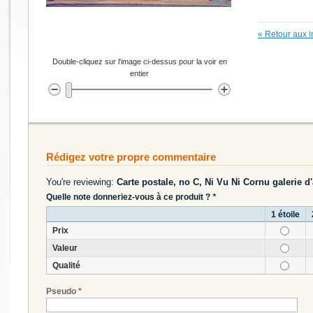
«
Retour aux i
Double-cliquez sur l'image ci-dessus pour la voir en
entier
Rédigez votre propre commentaire
You're reviewing:
Carte postale, no C, Ni Vu Ni Cornu galerie d
Quelle note donneriez-vous à ce produit ?
*
1 étoile
Prix
Valeur
Qualité
Pseudo
*