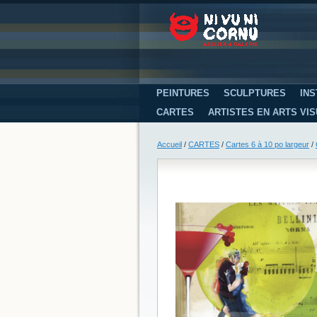
PEINTURES
SCULPTURES
INS
CARTES
ARTISTES EN ARTS VI
Accueil
/
CARTES
/
Cartes 6 à 10 po largeur
/