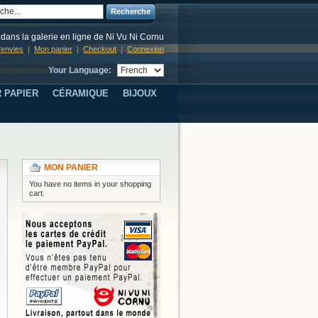
Recherche
dans la galerie en ligne de Ni Vu Ni Cornu
d'envies
Mon panier
Checkout
Connexion
Your Language:
 PAPIER
CÉRAMIQUE
BIJOUX
MON PANIER
You have no items in your shopping
cart.